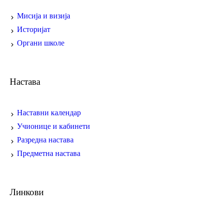
Мисија и визија
Историјат
Органи школе
Настава
Наставни календар
Учионице и кабинети
Разредна настава
Предметна настава
Линкови