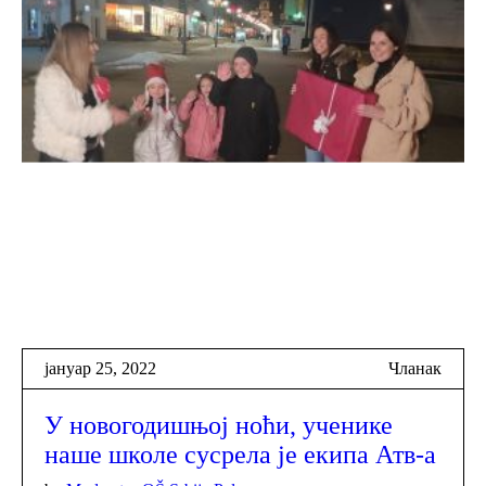
јануар 25, 2022
Чланак
У новогодишњој ноћи, ученике
наше школе сусрела је екипа Атв-а