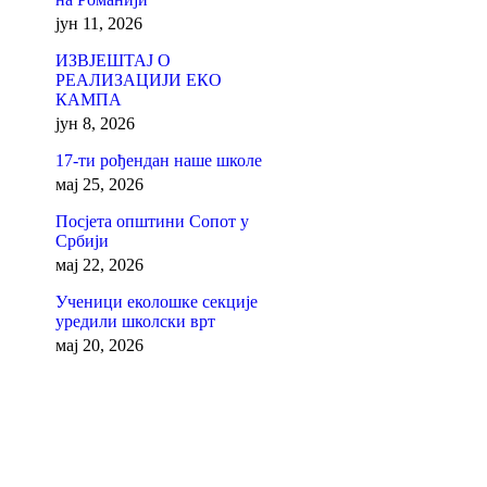
јун 11, 2026
ИЗВЈЕШТАЈ О
РЕАЛИЗАЦИЈИ ЕКО
КАМПА
јун 8, 2026
17-ти рођендан наше школе
мај 25, 2026
Посјета општини Сопот у
Србији
мај 22, 2026
Ученици еколошке секције
уредили школски врт
мај 20, 2026