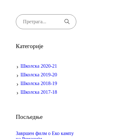
Категорије
Школска 2020-21
Школска 2019-20
Школска 2018-19
Школска 2017-18
Посљедње
Завршен филм о Еко кампу
на Романији