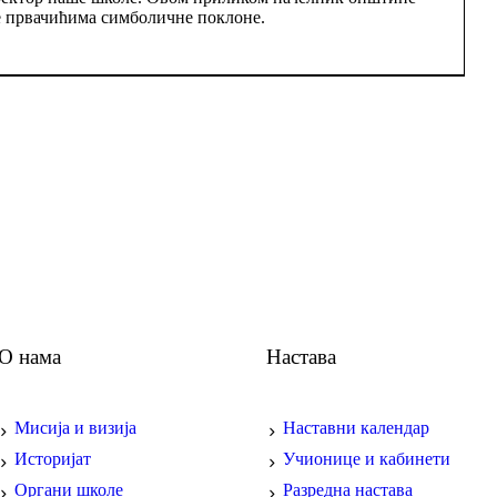
е првачићима симболичне поклоне.
О нама
Настава
Мисија и визија
Наставни календар
Историјат
Учионице и кабинети
Органи школе
Разредна настава