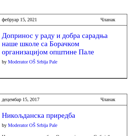
фебруар 15, 2021
Чланак
Допринос у раду и добра сарадња
наше школе са Борачком
организацијом општине Пале
by
Moderator OŠ Srbija Pale
децембар 15, 2017
Чланак
Никољданска приредба
by
Moderator OŠ Srbija Pale