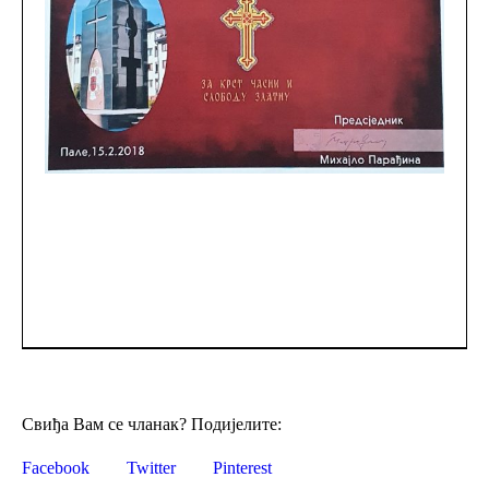
Свиђа Вам се чланак? Подијелите:
Facebook
Twitter
Pinterest