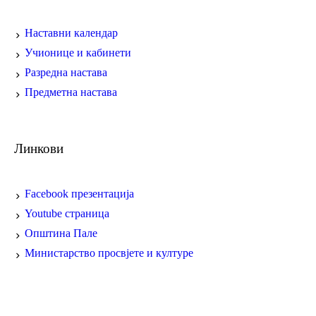
Наставни календар
Учионице и кабинети
Разредна настава
Предметна настава
Линкови
Facebook презентација
Youtube страница
Општина Пале
Министарство просвјете и културе