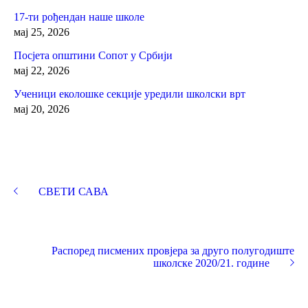
17-ти рођендан наше школе
мај 25, 2026
Посјета општини Сопот у Србији
мај 22, 2026
Ученици еколошке секције уредили школски врт
мај 20, 2026
СВЕТИ САВА
Распоред писмених провјера за друго полугодиште
школске 2020/21. године