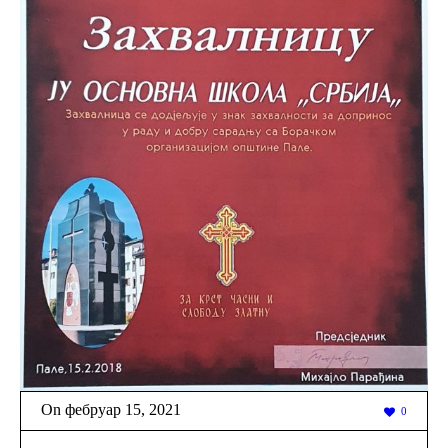
On
фебруар 15
,
2021
0