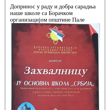
Допринос у раду и добра сарадња
наше школе са Борачком
организацијом општине Пале