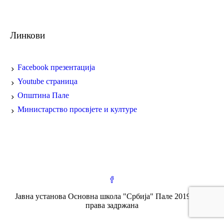
Линкови
Facebook презентација
Youtube страница
Општина Пале
Министарство просвјете и културе
Јавна установа Основна школа "Србија" Пале 2019 / Сва
права задржана