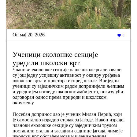
On
мај 20
,
2026
0
Ученици еколошке секције
уредили школски врт
Чланови еколошке секције наше школе реализовали
су још једну успјешну активност у оквиру уређења
школског врта и простора испред школе. Вриједни
ученици су заједничким радом допринијели љепшем
и уреднијем изгледу школског амбијента, показујући
одговоран однос према природи и школском
окружењу.
Посебан допринос дао је ученик Милан Перић, који
је самостално израдио сталак за јагоде. Након израде,
чланови еколошке секције су заједничким трудом
поставили сталак и засадили саднице јагода, чиме је
школски врт обогаћен новим и занимљивим