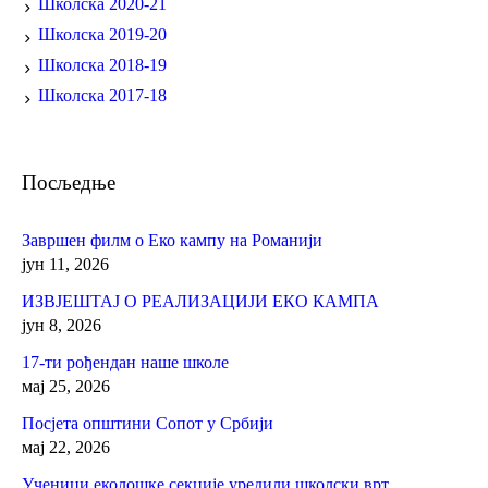
Школска 2020-21
Школска 2019-20
Школска 2018-19
Школска 2017-18
Посљедње
Завршен филм о Еко кампу на Романији
јун 11, 2026
ИЗВЈЕШТАЈ О РЕАЛИЗАЦИЈИ ЕКО КАМПА
јун 8, 2026
17-ти рођендан наше школе
мај 25, 2026
Посјета општини Сопот у Србији
мај 22, 2026
Ученици еколошке секције уредили школски врт