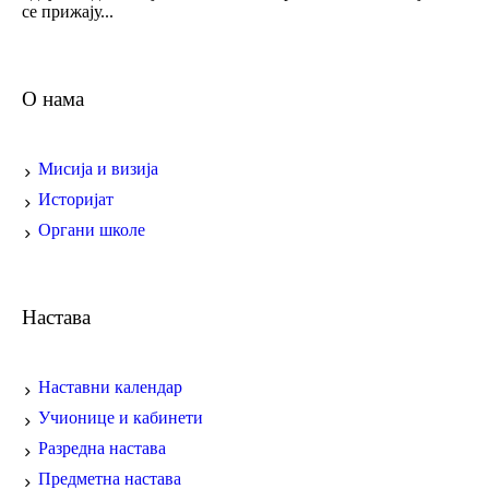
се прижају...
О нама
Мисија и визија
Историјат
Органи школе
Настава
Наставни календар
Учионице и кабинети
Разредна настава
Предметна настава