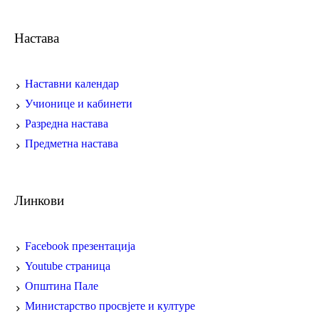
Настава
Наставни календар
Учионице и кабинети
Разредна настава
Предметна настава
Линкови
Facebook презентација
Youtube страница
Општина Пале
Министарство просвјете и културе