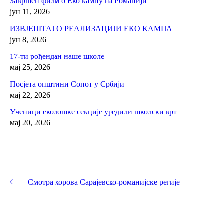
Завршен филм о Еко кампу на Романији
јун 11, 2026
ИЗВЈЕШТАЈ О РЕАЛИЗАЦИЈИ ЕКО КАМПА
јун 8, 2026
17-ти рођендан наше школе
мај 25, 2026
Посјета општини Сопот у Србији
мај 22, 2026
Ученици еколошке секције уредили школски врт
мај 20, 2026
Смотра хорова Сарајевско-романијске регије