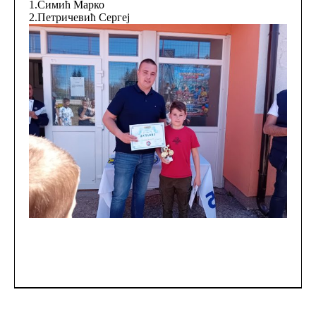
1.Симић Марко
2.Петричевић Сергеј