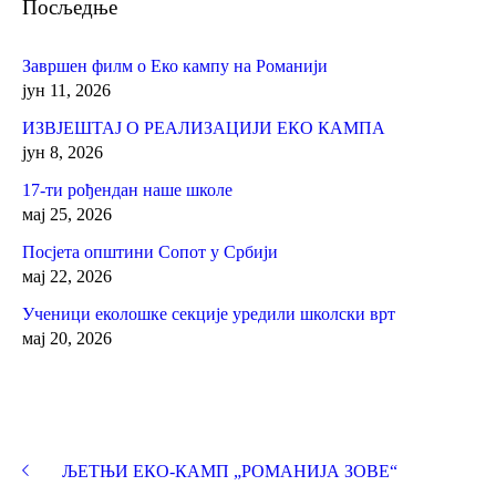
Посљедње
Завршен филм о Еко кампу на Романији
јун 11, 2026
ИЗВЈЕШТАЈ О РЕАЛИЗАЦИЈИ ЕКО КАМПА
јун 8, 2026
17-ти рођендан наше школе
мај 25, 2026
Посјета општини Сопот у Србији
мај 22, 2026
Ученици еколошке секције уредили школски врт
мај 20, 2026
ЉЕТЊИ ЕКО-КАМП „РОМАНИЈА ЗОВЕ“