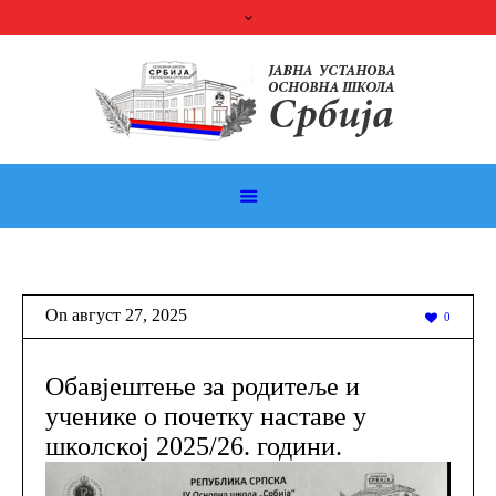
On
август 27
,
2025
0
Обавјештење за родитеље и
ученике о почетку наставе у
школској 2025/26. години.