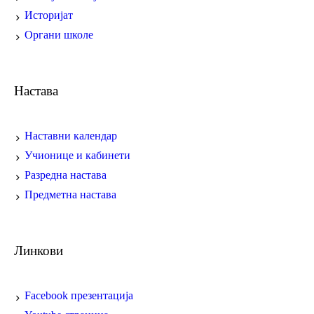
Историјат
Органи школе
Настава
Наставни календар
Учионице и кабинети
Разредна настава
Предметна настава
Линкови
Facebook презентација