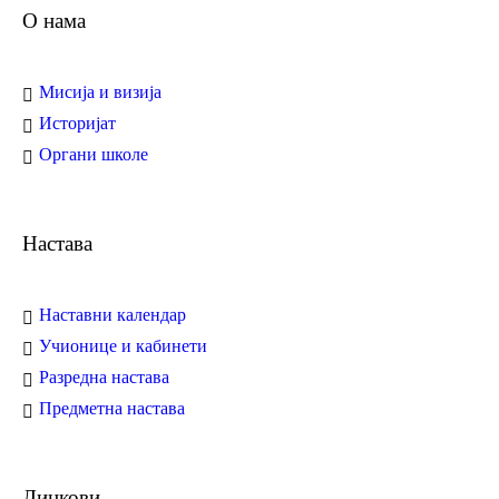
О нама
Мисија и визија
Историјат
Органи школе
Настава
Наставни календар
Учионице и кабинети
Разредна настава
Предметна настава
Линкови