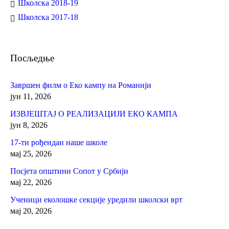
Школска 2018-19
Школска 2017-18
Посљедње
Завршен филм о Еко кампу на Романији
јун 11, 2026
ИЗВЈЕШТАЈ О РЕАЛИЗАЦИЈИ ЕКО КАМПА
јун 8, 2026
17-ти рођендан наше школе
мај 25, 2026
Посјета општини Сопот у Србији
мај 22, 2026
Ученици еколошке секције уредили школски врт
мај 20, 2026