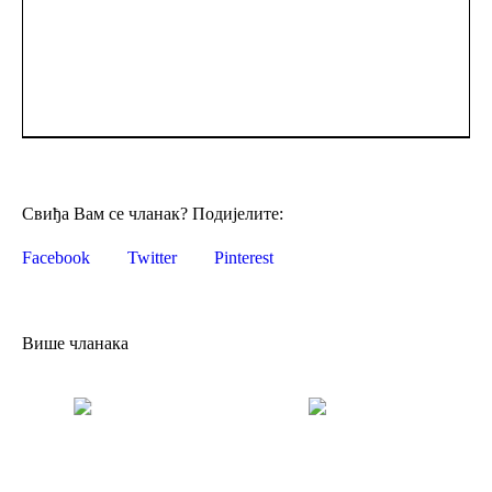
Свиђа Вам се чланак? Подијелите:
Facebook
Twitter
Pinterest
Више чланака