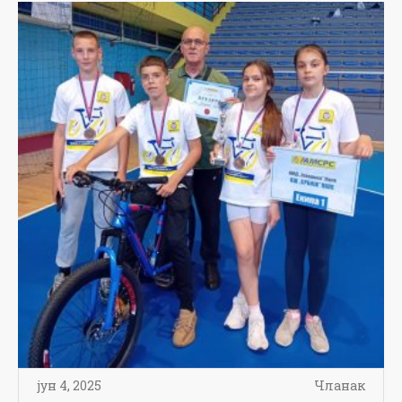
јун 4, 2025
Чланак