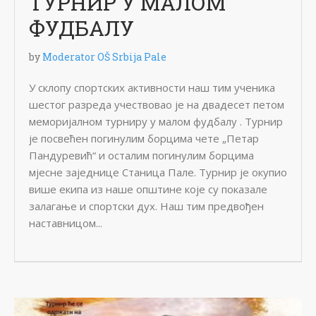
ТУРНИР У МАЛОМ
ФУДБАЛУ
by
Moderator OŠ Srbija Pale
У склопу спортских активности наш тим ученика
шестог разреда учествовао је на двадесет петом
меморијалном турниру у малом фудбалу . Турнир
је посвећен погинулим борцима чете „Петар
Пандуревић“ и осталим погинулим борцима
мјесне заједнице Станица Пале. Турнир је окупио
више екипа из наше општине које су показале
залагање и спортски дух. Наш тим предвођен
наставницом...