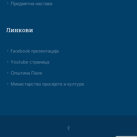
Предметна настава
Линкови
Facebook презентација
Youtube страница
Општина Пале
Министарство просвјете и културе