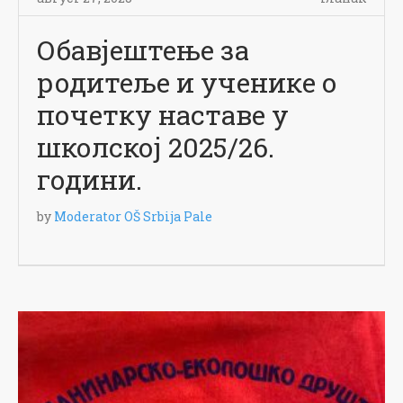
Обавјештење за
родитеље и ученике о
почетку наставе у
школској 2025/26.
години.
by
Moderator OŠ Srbija Pale