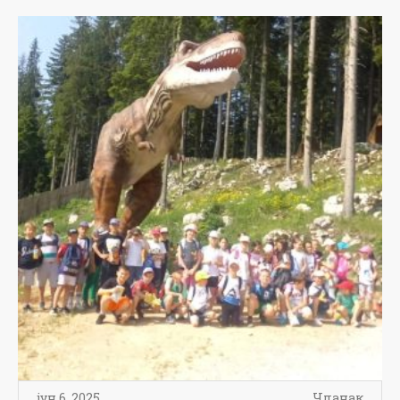
јун 6, 2025
Чланак