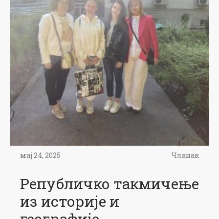
мај 24, 2025
Чланак
Републичко такмичење
из историје и
географије