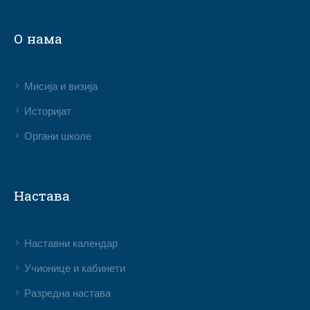
О нама
Мисија и визија
Историјат
Органи школе
Настава
Наставни календар
Учионице и кабинети
Разредна настава