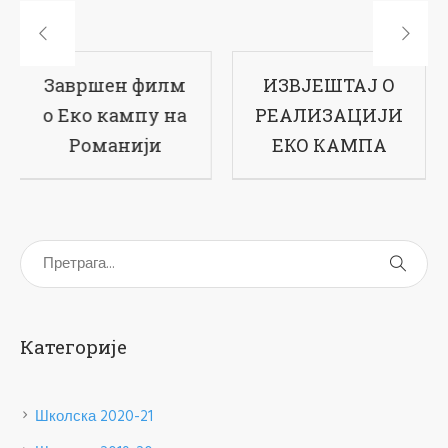
ИЗВЈЕШТАЈ О
17-ти рођендан
РЕАЛИЗАЦИЈИ
наше школе
ЕКО КАМПА
Категорије
Школска 2020-21