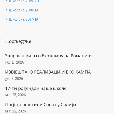
Школска 2019-20
Школска 2018-19
Школска 2017-18
Посљедње
Завршен филм о Еко кампу на Романији
јун 11, 2026
ИЗВЈЕШТАЈ О РЕАЛИЗАЦИЈИ ЕКО КАМПА
јун 8, 2026
17-ти рођендан наше школе
мај 25, 2026
Посјета општини Сопот у Србији
мај 22, 2026