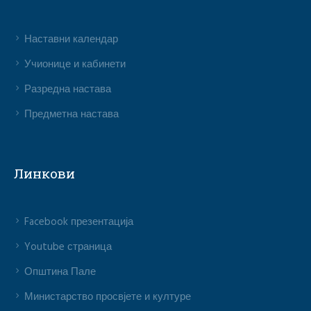
Наставни календар
Учионице и кабинети
Разредна настава
Предметна настава
Линкови
Facebook презентација
Youtube страница
Општина Пале
Министарство просвјете и културе