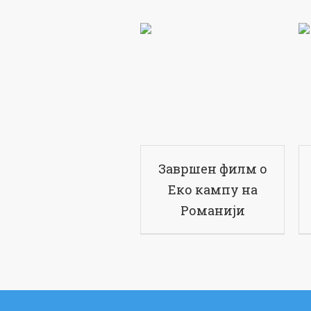
Завршен филм о
Еко кампу на
Романији