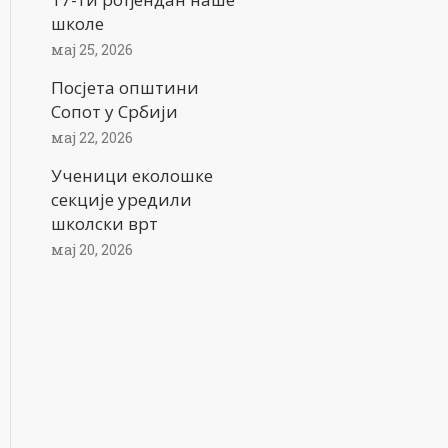
школе
мај 25, 2026
Посјета општини
Сопот у Србији
мај 22, 2026
Ученици еколошке
секције уредили
школски врт
мај 20, 2026