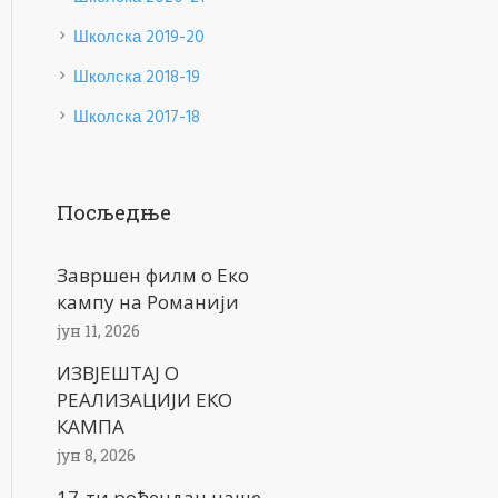
Школска 2019-20
Школска 2018-19
Школска 2017-18
Посљедње
Завршен филм о Еко
кампу на Романији
јун 11, 2026
ИЗВЈЕШТАЈ О
РЕАЛИЗАЦИЈИ ЕКО
КАМПА
јун 8, 2026
17-ти рођендан наше