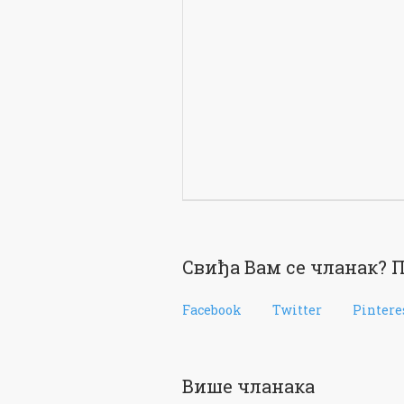
Свиђа Вам се чланак? П
Facebook
Twitter
Pintere
Више чланака