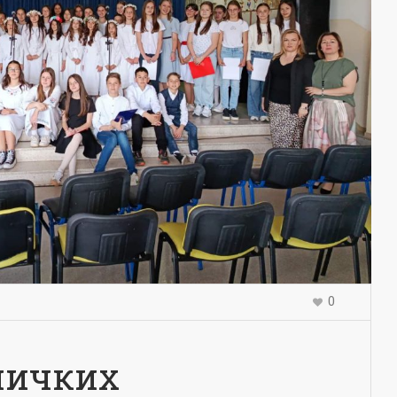
0
ничких