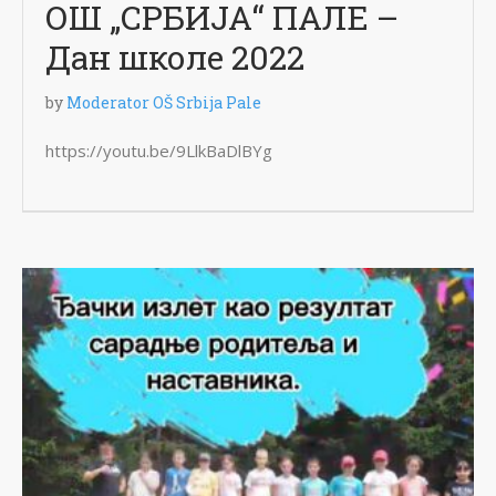
ОШ „СРБИЈА“ ПАЛЕ –
Дан школе 2022
by
Moderator OŠ Srbija Pale
https://youtu.be/9LlkBaDlBYg