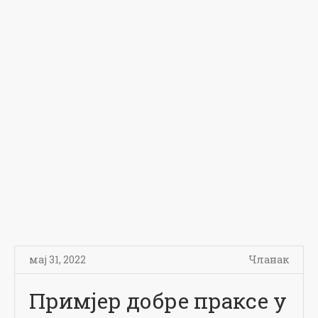
мај 31, 2022
Чланак
Примјер добре праксе у