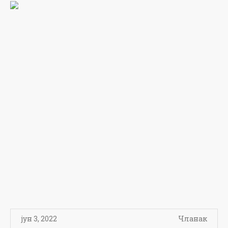
јун 3, 2022
Чланак