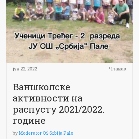
јун 22, 2022
Чланак
Ваншколске
активности на
распусту 2021/2022.
године
by
Moderator OŠ Srbija Pale