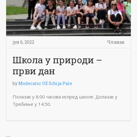
јун 6, 2022
Чланак
Школа у природи –
први дан
by
Moderator OŠ Srbija Pale
Полазак у 8:00 часова испред школе. Долазак у
Требиње у 14:50.