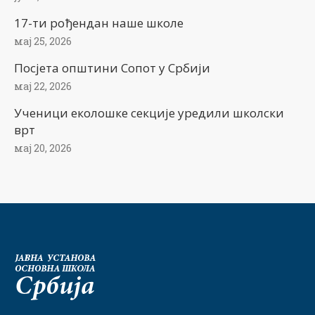
17-ти рођендан наше школе
мај 25, 2026
Посјета општини Сопот у Србији
мај 22, 2026
Ученици еколошке секције уредили школски
врт
мај 20, 2026