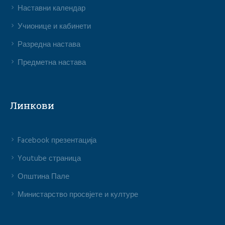
Наставни календар
Учионице и кабинети
Разредна настава
Предметна настава
Линкови
Facebook презентација
Youtube страница
Општина Пале
Министарство просвјете и културе