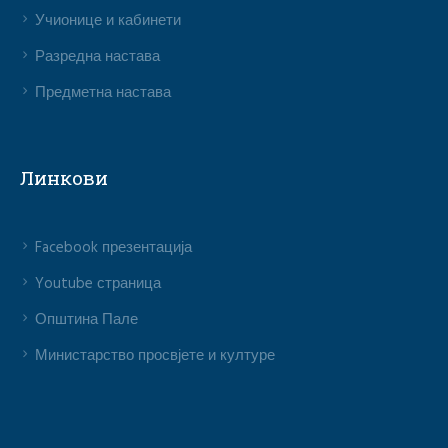
Учионице и кабинети
Разредна настава
Предметна настава
Линкови
Facebook презентација
Youtube страница
Општина Пале
Министарство просвјете и културе