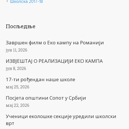
Школска 2017-18
Посљедње
Завршен филм о Еко кампу на Романији
јун 11, 2026
ИЗВЈЕШТАЈ О РЕАЛИЗАЦИЈИ ЕКО КАМПА
јун 8, 2026
17-ти рођендан наше школе
мај 25, 2026
Посјета општини Сопот у Србији
мај 22, 2026
Ученици еколошке секције уредили школски
врт