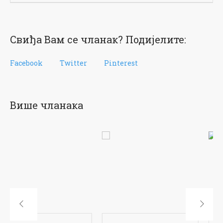
Свиђа Вам се чланак? Подијелите:
Facebook
Twitter
Pinterest
Више чланака