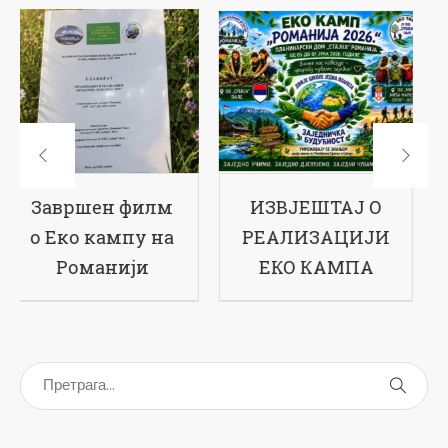
ИЗВЈЕШТАЈ О
17-ти рођендан
РЕАЛИЗАЦИЈИ
наше школе
ЕКО КАМПА