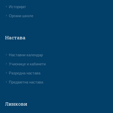
Историјат
Органи школе
Настава
Наставни календар
Учионице и кабинети
Разредна настава
Предметна настава
Линкови