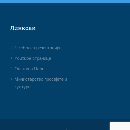
Линкови
Facebook презентација
Youtube страница
Општина Пале
Министарство просвјете и
културе