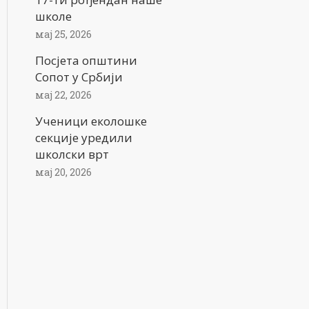
школе
мај 25, 2026
Посјета општини
Сопот у Србији
мај 22, 2026
Ученици еколошке
секције уредили
школски врт
мај 20, 2026