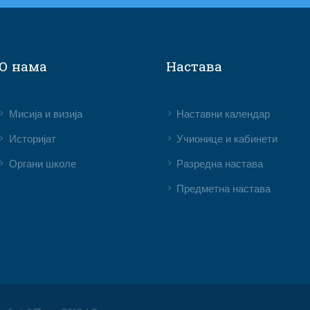
О нама
Настава
Мисија и визија
Наставни календар
Историјат
Учионице и кабинети
Органи школе
Разредна настава
Предметна настава