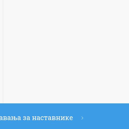
авања за наставнике