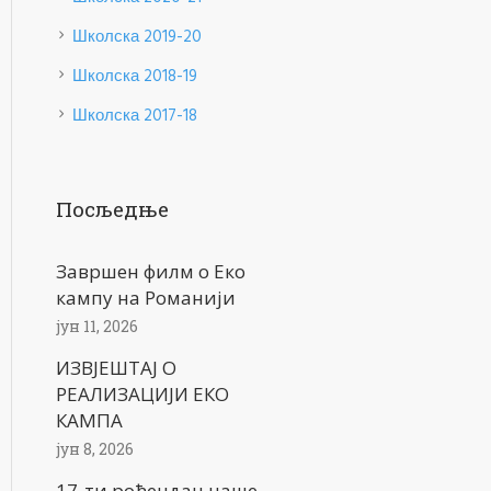
Школска 2019-20
Школска 2018-19
Школска 2017-18
Посљедње
Завршен филм о Еко
кампу на Романији
јун 11, 2026
ИЗВЈЕШТАЈ О
РЕАЛИЗАЦИЈИ ЕКО
КАМПА
јун 8, 2026
17-ти рођендан наше