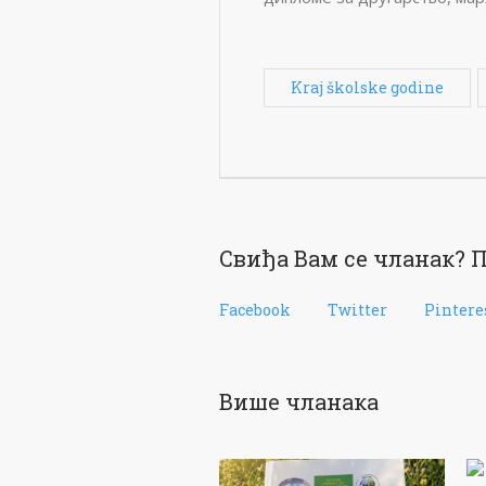
Kraj školske godine
Свиђа Вам се чланак? П
Facebook
Twitter
Pintere
Више чланака