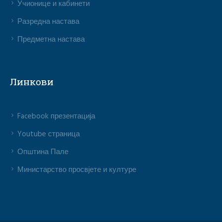
Учионице и кабинети
Разредна настава
Предметна настава
Линкови
Facebook презентација
Youtube страница
Општина Пале
Министарство просвјете и културе