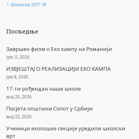
Школска 2017-18
Посљедње
Завршен филм о Еко кампу на Романији
јун 11, 2026
ИЗВЈЕШТАЈ О РЕАЛИЗАЦИЈИ ЕКО КАМПА
јун 8, 2026
17-ти рођендан наше школе
мај 25, 2026
Посјета општини Сопот у Србији
мај 22, 2026
Ученици еколошке секције уредили школски
врт