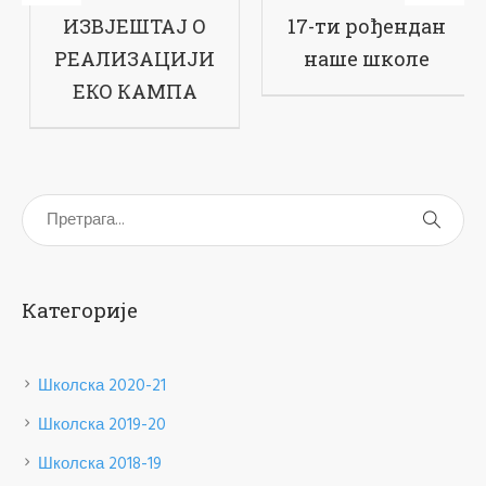
Завршен филм
ИЗВЈЕШТАЈ О
о Еко кампу на
РЕАЛИЗАЦИЈИ
Романији
ЕКО КАМПА
Категорије
Школска 2020-21
Школска 2019-20
Школска 2018-19