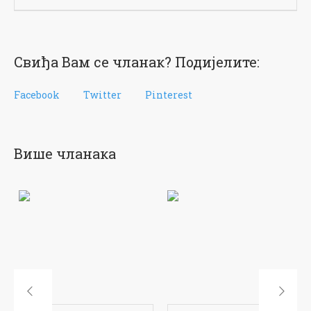
Свиђа Вам се чланак? Подијелите:
Facebook
Twitter
Pinterest
Више чланака