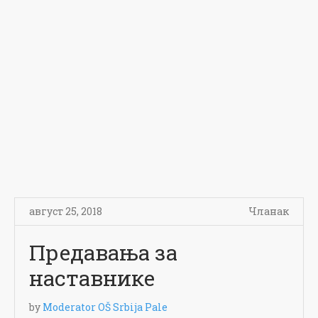
август 25, 2018
Чланак
Предавања за
наставнике
by
Moderator OŠ Srbija Pale