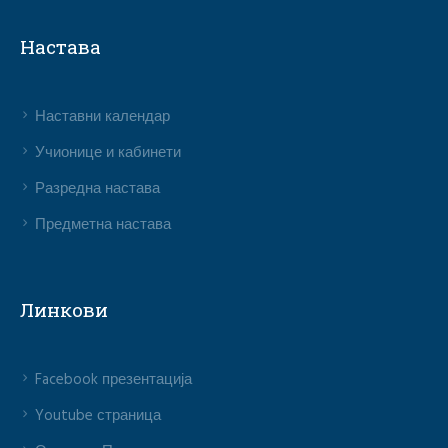
Настава
Наставни календар
Учионице и кабинети
Разредна настава
Предметна настава
Линкови
Facebook презентација
Youtube страница