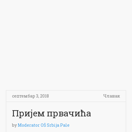
септембар 3, 2018
Чланак
Пријем првачића
by
Moderator OŠ Srbija Pale