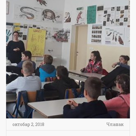
октобар 2, 2018
Чланак