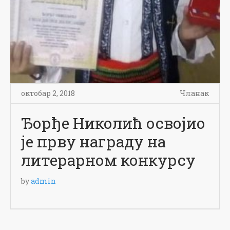
октобар 2, 2018
Чланак
Ђорђе Николић освојио
је прву награду на
литерарном конкурсу
by
admin