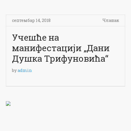
септембар 14, 2018
Чланак
Учешће на
манифестацији „Дани
Душка Трифуновића“
by
admin