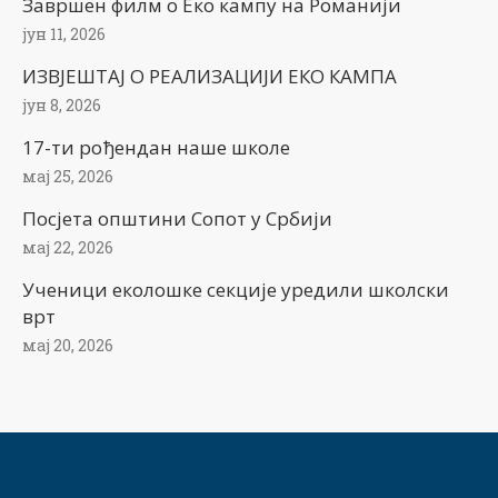
Завршен филм о Еко кампу на Романији
јун 11, 2026
ИЗВЈЕШТАЈ О РЕАЛИЗАЦИЈИ ЕКО КАМПА
јун 8, 2026
17-ти рођендан наше школе
мај 25, 2026
Посјета општини Сопот у Србији
мај 22, 2026
Ученици еколошке секције уредили школски
врт
мај 20, 2026