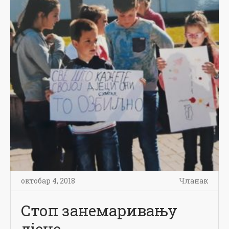
октобар 4, 2018
Чланак
Стоп занемаривању
дјеце