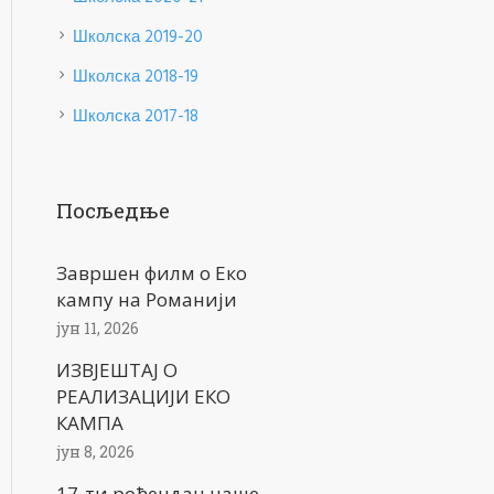
Школска 2019-20
Школска 2018-19
Школска 2017-18
Посљедње
Завршен филм о Еко
кампу на Романији
јун 11, 2026
ИЗВЈЕШТАЈ О
РЕАЛИЗАЦИЈИ ЕКО
КАМПА
јун 8, 2026
17-ти рођендан наше