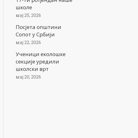
школе
мај 25, 2026
Посјета општини
Сопот у Србији
мај 22, 2026
Ученици еколошке
секције уредили
школски врт
мај 20, 2026