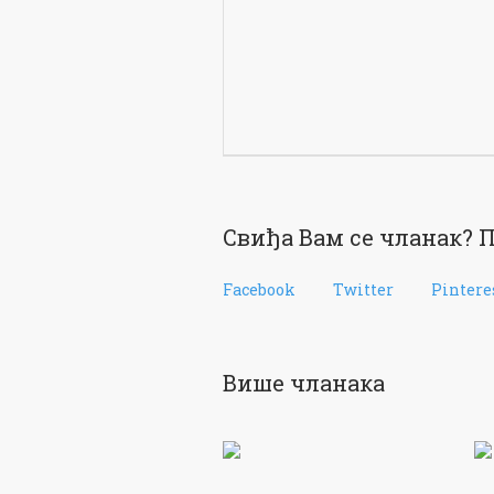
Свиђа Вам се чланак? П
Facebook
Twitter
Pintere
Више чланака