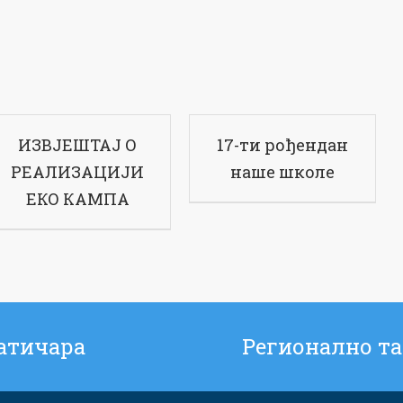
ИЗВЈЕШТАЈ О
17-ти рођендан
РЕАЛИЗАЦИЈИ
наше школе
ЕКО КАМПА
атичара
Регионално та