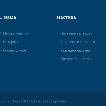
О нама
Настава
Мисија и визија
Наставни календар
Историјат
Учионице и кабинети
Органи школе
Разредна настава
Предметна настава
рбија" Пале 2019 / Сва права задржана