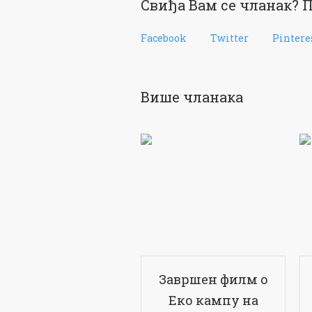
Свиђа Вам се чланак? П
Facebook
Twitter
Pintere
Више чланака
Завршен филм о
Еко кампу на