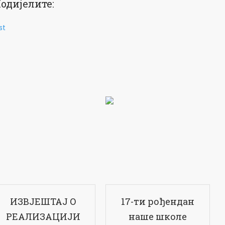
одијелите:
st
ИЗВЈЕШТАЈ О
17-ти рођендан
РЕАЛИЗАЦИЈИ
наше школе