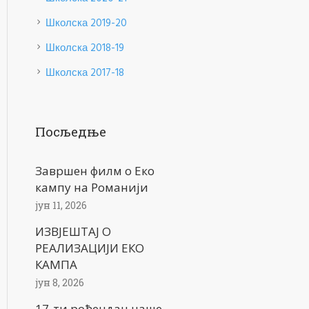
Школска 2019-20
Школска 2018-19
Школска 2017-18
Посљедње
Завршен филм о Еко
кампу на Романији
јун 11, 2026
ИЗВЈЕШТАЈ О
РЕАЛИЗАЦИЈИ ЕКО
КАМПА
јун 8, 2026
17-ти рођендан наше