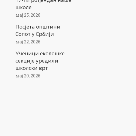
школе
мај 25, 2026
Посјета општини
Сопот у Србији
мај 22, 2026
Ученици еколошке
секције уредили
школски врт
мај 20, 2026