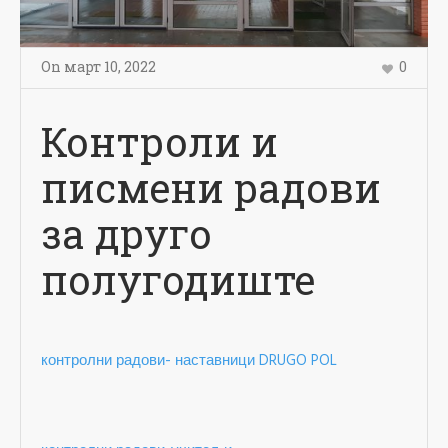
On
март 10
,
2022
0
Контроли и
писмени радови
за друго
полугодиште
контролни радови- наставници DRUGO POL