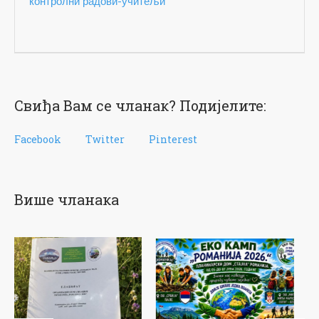
контролни радови-учитељи
Свиђа Вам се чланак? Подијелите:
Facebook
Twitter
Pinterest
Више чланака