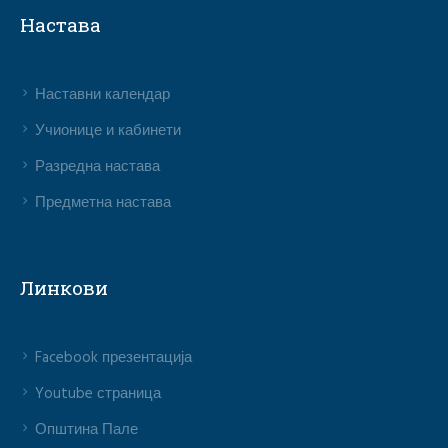
Настава
Наставни календар
Учионице и кабинети
Разредна настава
Предметна настава
Линкови
Facebook презентација
Youtube страница
Општина Пале