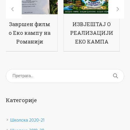
ИЗВЈЕШТАЈ О
17-ти рођендан
РЕАЛИЗАЦИЈИ
наше школе
ЕКО КАМПА
Категорије
Школска 2020-21