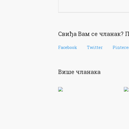
Свиђа Вам се чланак? П
Facebook
Twitter
Pintere
Више чланака