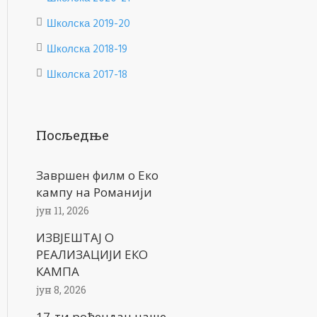
Школска 2019-20
Школска 2018-19
Школска 2017-18
Посљедње
Завршен филм о Еко
кампу на Романији
јун 11, 2026
ИЗВЈЕШТАЈ О
РЕАЛИЗАЦИЈИ ЕКО
КАМПА
јун 8, 2026
17-ти рођендан наше