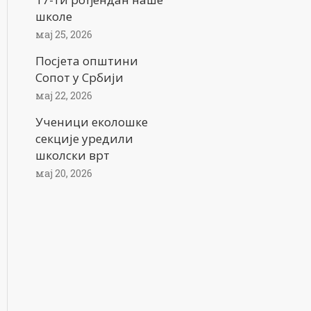
школе
мај 25, 2026
Посјета општини
Сопот у Србији
мај 22, 2026
Ученици еколошке
секције уредили
школски врт
мај 20, 2026