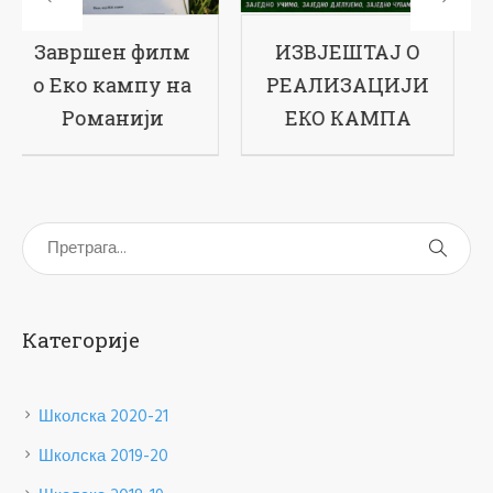
ИЗВЈЕШТАЈ О
17-ти рођендан
РЕАЛИЗАЦИЈИ
наше школе
ЕКО КАМПА
Категорије
Школска 2020-21
Школска 2019-20