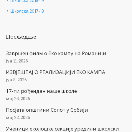
Школска 2018-19
Школска 2017-18
Посљедње
Завршен филм о Еко кампу на Романији
јун 11, 2026
ИЗВЈЕШТАЈ О РЕАЛИЗАЦИЈИ ЕКО КАМПА
јун 8, 2026
17-ти рођендан наше школе
мај 25, 2026
Посјета општини Сопот у Србији
мај 22, 2026
Ученици еколошке секције уредили школски