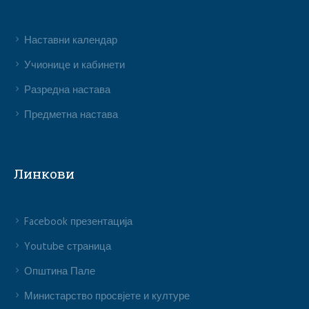
Наставни календар
Учионице и кабинети
Разредна настава
Предметна настава
Линкови
Facebook презентација
Youtube страница
Општина Пале
Министарство просвјете и културе