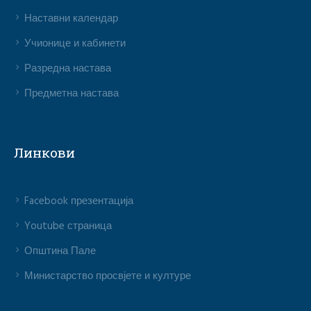
Наставни календар
Учионице и кабинети
Разредна настава
Предметна настава
Линкови
Facebook презентација
Youtube страница
Општина Пале
Министарство просвјете и културе