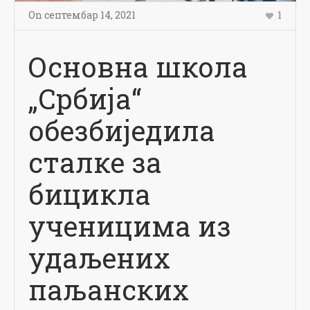
On
септембар 14
,
2021
1
Основна школа
„Србија“
обезбиједила
сталке за
бицикла
ученицима из
удаљених
паљанских