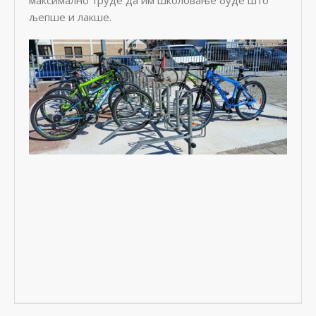
љепше и лакше.