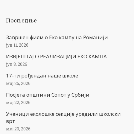
Посљедње
Завршен филм о Еко кампу на Романији
јун 11, 2026
ИЗВЈЕШТАЈ О РЕАЛИЗАЦИЈИ ЕКО КАМПА
јун 8, 2026
17-ти рођендан наше школе
мај 25, 2026
Посјета општини Сопот у Србији
мај 22, 2026
Ученици еколошке секције уредили школски
врт
мај 20, 2026