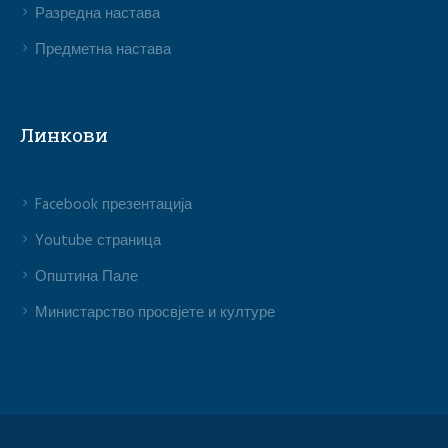
Разредна настава
Предметна настава
Линкови
Facebook презентација
Youtube страница
Општина Пале
Министарство просвјете и културе