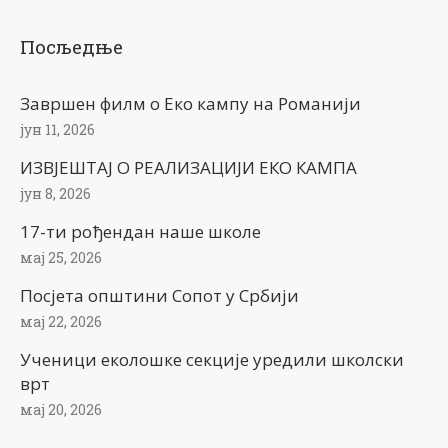
Посљедње
Завршен филм о Еко кампу на Романији
јун 11, 2026
ИЗВЈЕШТАЈ О РЕАЛИЗАЦИЈИ ЕКО КАМПА
јун 8, 2026
17-ти рођендан наше школе
мај 25, 2026
Посјета општини Сопот у Србији
мај 22, 2026
Ученици еколошке секције уредили школски
врт
мај 20, 2026