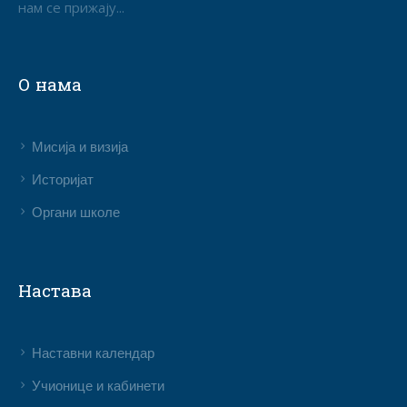
нам се прижају...
О нама
Мисија и визија
Историјат
Органи школе
Настава
Наставни календар
Учионице и кабинети