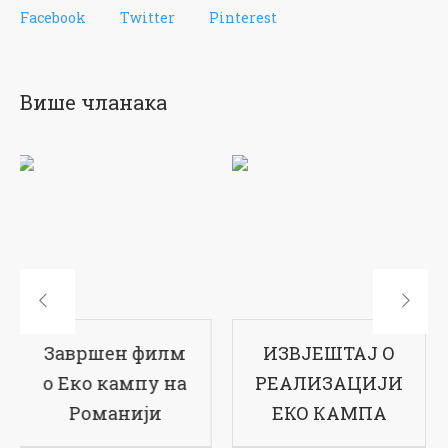
Facebook
Twitter
Pinterest
Више чланака
ИЗВЈЕШТАЈ О
17-ти рођендан
РЕАЛИЗАЦИЈИ
наше школе
ЕКО КАМПА