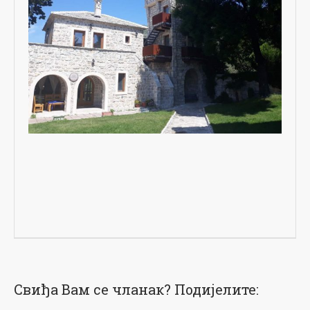
Свиђа Вам се чланак? Подијелите: