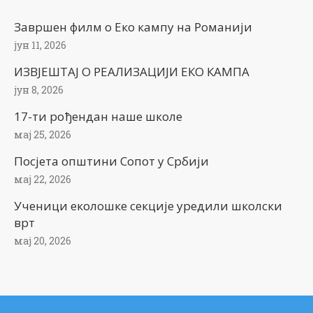
Завршен филм о Еко кампу на Романији
јун 11, 2026
ИЗВЈЕШТАЈ О РЕАЛИЗАЦИЈИ ЕКО КАМПА
јун 8, 2026
17-ти рођендан наше школе
мај 25, 2026
Посјета општини Сопот у Србији
мај 22, 2026
Ученици еколошке секције уредили школски
врт
мај 20, 2026