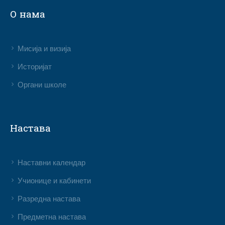
О нама
Мисија и визија
Историјат
Органи школе
Настава
Наставни календар
Учионице и кабинети
Разредна настава
Предметна настава