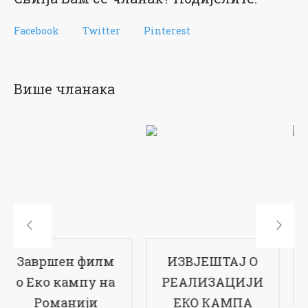
Facebook
Twitter
Pinterest
Више чланака
ИЗВЈЕШТАЈ О
17-ти рођендан
РЕАЛИЗАЦИЈИ
наше школе
ЕКО КАМПА