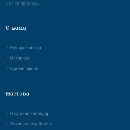
нам се прижају...
О нама
Мисија и визија
Историјат
Органи школе
Настава
Наставни календар
Учионице и кабинети