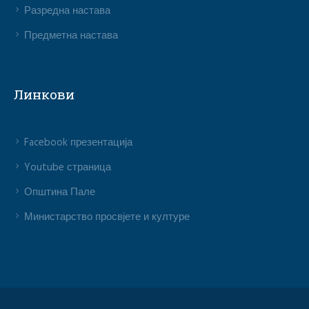
Разредна настава
Предметна настава
Линкови
Facebook презентација
Youtube страница
Општина Пале
Министарство просвјете и културе