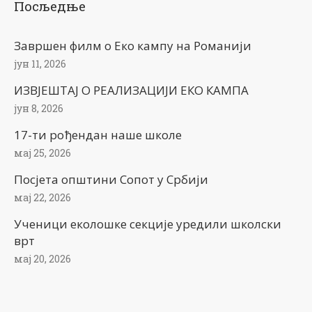
Посљедње
Завршен филм о Еко кампу на Романији
јун 11, 2026
ИЗВЈЕШТАЈ О РЕАЛИЗАЦИЈИ ЕКО КАМПА
јун 8, 2026
17-ти рођендан наше школе
мај 25, 2026
Посјета општини Сопот у Србији
мај 22, 2026
Ученици еколошке секције уредили школски
врт
мај 20, 2026