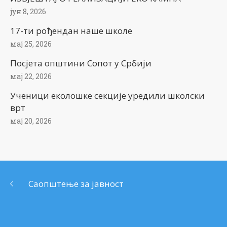
јун 8, 2026
17-ти рођендан наше школе
мај 25, 2026
Посјета општини Сопот у Србији
мај 22, 2026
Ученици еколошке секције уредили школски
врт
мај 20, 2026
Саопштење за јавност