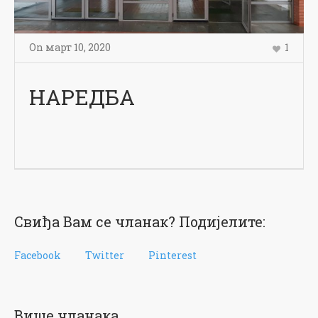
On
март 10
,
2020
1
НАРЕДБА
Свиђа Вам се чланак? Подијелите:
Facebook
Twitter
Pinterest
Више чланака