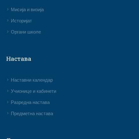
Мисија и визија
Историјат
Органи школе
Настава
Наставни календар
Учионице и кабинети
Разредна настава
Предметна настава