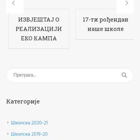
Завршен филм
ИЗВЈЕШТАЈ О
о Еко кампу на
РЕАЛИЗАЦИЈИ
Романији
ЕКО КАМПА
Категорије
Школска 2020-21
Школска 2019-20