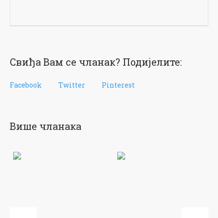
Свиђа Вам се чланак? Подијелите:
Facebook
Twitter
Pinterest
Више чланака