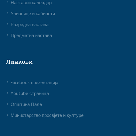
Наставни календар
Учионице и кабинети
Разредна настава
Предметна настава
Линкови
Facebook презентација
Youtube страница
Општина Пале
Министарство просвјете и културе