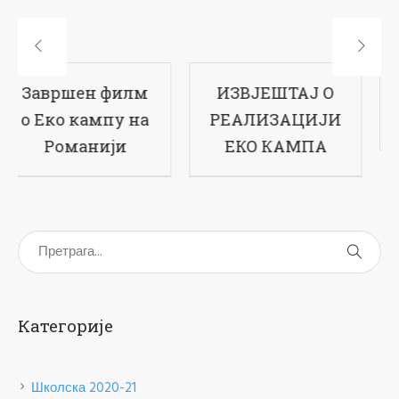
ИЗВЈЕШТАЈ О
17-ти рођендан
РЕАЛИЗАЦИЈИ
наше школе
ЕКО КАМПА
Категорије
Школска 2020-21