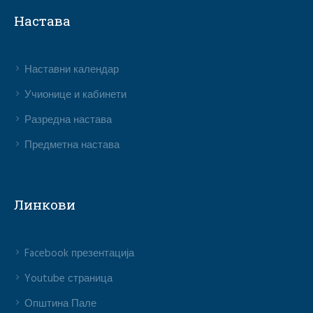
Настава
Наставни календар
Учионице и кабинети
Разредна настава
Предметна настава
Линкови
Facebook презентација
Youtube страница
Општина Пале