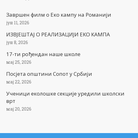
Завршен филм о Еко кампу на Романији
јун 11, 2026
ИЗВЈЕШТАЈ О РЕАЛИЗАЦИЈИ ЕКО КАМПА
јун 8, 2026
17-ти рођендан наше школе
мај 25, 2026
Посјета општини Сопот у Србији
мај 22, 2026
Ученици еколошке секције уредили школски
врт
мај 20, 2026