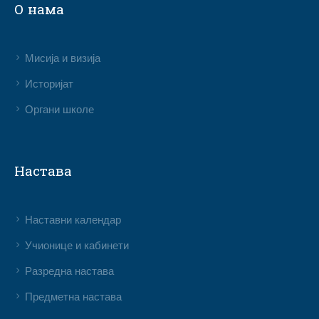
О нама
Мисија и визија
Историјат
Органи школе
Настава
Наставни календар
Учионице и кабинети
Разредна настава
Предметна настава