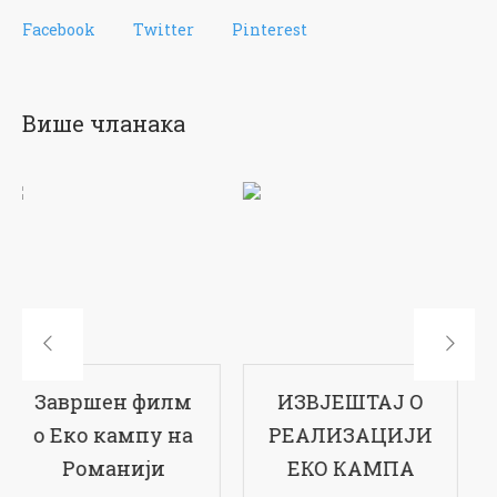
Facebook
Twitter
Pinterest
Више чланака
ИЗВЈЕШТАЈ О
17-ти рођендан
РЕАЛИЗАЦИЈИ
наше школе
ЕКО КАМПА