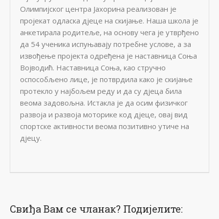
Олимпијског центра Јахорина реализован је
пројекат одласка дјеце на скијање. Наша школа је
анкетирала родитеље, на основу чега је утврђено
да 54 ученика испуњавају потребне услове, а за
извођење пројекта одређена је наставница Соња
Војводић. Наставница Соња, као стручно
оспособљено лице, је потврдила како је скијање
протекло у најбољем реду и да су дјеца била
веома задовољна. Истакла је да осим физичког
развоја и развоја моторике код дјеце, овај вид
спортске активности веома позитивно утиче на
дјецу.
Свиђа Вам се чланак? Подијелите: