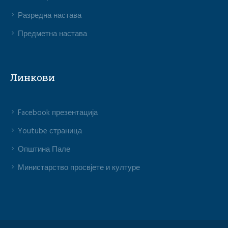
Разредна настава
Предметна настава
Линкови
Facebook презентација
Youtube страница
Општина Пале
Министарство просвјете и културе