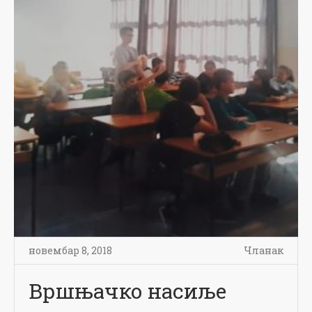
новембар 8, 2018
Чланак
Вршњачко насиље