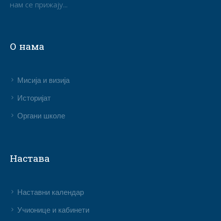
нам се прижају...
О нама
Мисија и визија
Историјат
Органи школе
Настава
Наставни календар
Учионице и кабинети