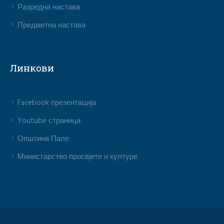
Разредна настава
Предметна настава
Линкови
Facebook презентација
Youtube страница
Општина Пале
Министарство просвјете и културе