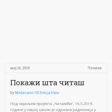
мај 16, 2019
Чланак
Покажи шта читаш
by
Moderator OŠ Srbija Pale
Под окриљем пројекта „Читалићи“, 16.5.2019.
године у нашој школи је одржана радионица у