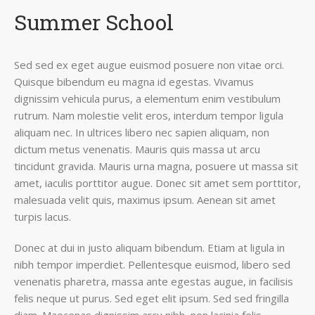
Summer School
Sed sed ex eget augue euismod posuere non vitae orci.
Quisque bibendum eu magna id egestas. Vivamus
dignissim vehicula purus, a elementum enim vestibulum
rutrum. Nam molestie velit eros, interdum tempor ligula
aliquam nec. In ultrices libero nec sapien aliquam, non
dictum metus venenatis. Mauris quis massa ut arcu
tincidunt gravida. Mauris urna magna, posuere ut massa sit
amet, iaculis porttitor augue. Donec sit amet sem porttitor,
malesuada velit quis, maximus ipsum. Aenean sit amet
turpis lacus.
Donec at dui in justo aliquam bibendum. Etiam at ligula in
nibh tempor imperdiet. Pellentesque euismod, libero sed
venenatis pharetra, massa ante egestas augue, in facilisis
felis neque ut purus. Sed eget elit ipsum. Sed sed fringilla