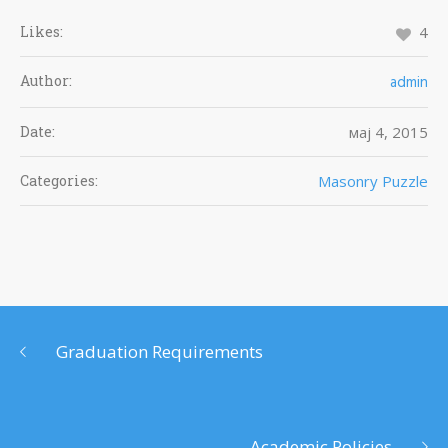
Likes:
4
Author:
admin
Date:
мај 4, 2015
Categories:
Masonry Puzzle
Graduation Requirements
Academic Policies