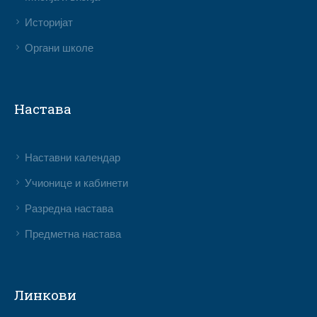
Историјат
Органи школе
Настава
Наставни календар
Учионице и кабинети
Разредна настава
Предметна настава
Линкови