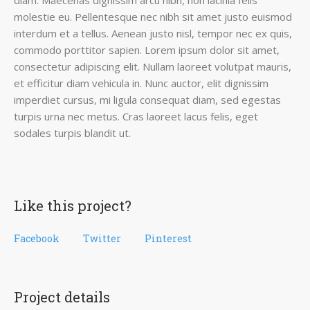
diam. Maecenas dignissim arcu nibh, non lacinia felis
molestie eu. Pellentesque nec nibh sit amet justo euismod
interdum et a tellus. Aenean justo nisl, tempor nec ex quis,
commodo porttitor sapien. Lorem ipsum dolor sit amet,
consectetur adipiscing elit. Nullam laoreet volutpat mauris,
et efficitur diam vehicula in. Nunc auctor, elit dignissim
imperdiet cursus, mi ligula consequat diam, sed egestas
turpis urna nec metus. Cras laoreet lacus felis, eget
sodales turpis blandit ut.
Like this project?
Facebook
Twitter
Pinterest
Project details