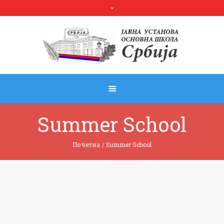
Summer School
Почетна
/
Summer School