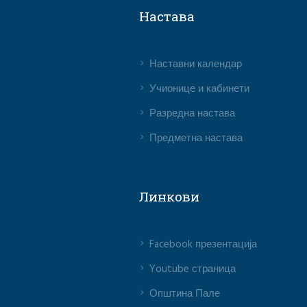
Настава
Наставни календар
Учионице и кабинети
Разредна настава
Предметна настава
Линкови
Facebook презентација
Youtube страница
Општина Пале