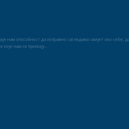
је нам способност да исправно сагледамо свијет око себе, д
које нам се прижају...