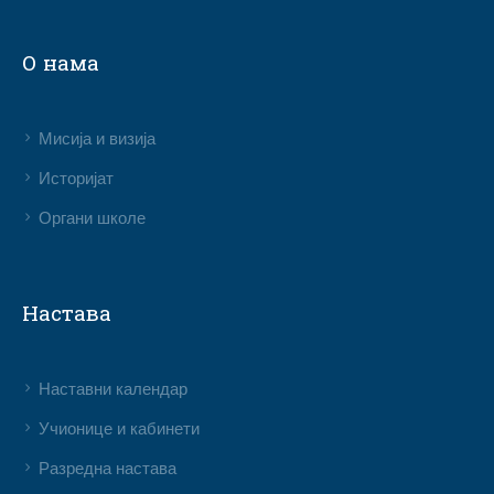
О нама
Мисија и визија
Историјат
Органи школе
Настава
Наставни календар
Учионице и кабинети
Разредна настава