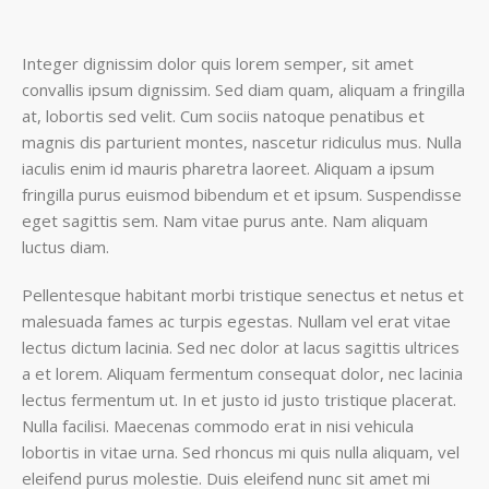
Integer dignissim dolor quis lorem semper, sit amet
convallis ipsum dignissim. Sed diam quam, aliquam a fringilla
at, lobortis sed velit. Cum sociis natoque penatibus et
magnis dis parturient montes, nascetur ridiculus mus. Nulla
iaculis enim id mauris pharetra laoreet. Aliquam a ipsum
fringilla purus euismod bibendum et et ipsum. Suspendisse
eget sagittis sem. Nam vitae purus ante. Nam aliquam
luctus diam.
Pellentesque habitant morbi tristique senectus et netus et
malesuada fames ac turpis egestas. Nullam vel erat vitae
lectus dictum lacinia. Sed nec dolor at lacus sagittis ultrices
a et lorem. Aliquam fermentum consequat dolor, nec lacinia
lectus fermentum ut. In et justo id justo tristique placerat.
Nulla facilisi. Maecenas commodo erat in nisi vehicula
lobortis in vitae urna. Sed rhoncus mi quis nulla aliquam, vel
eleifend purus molestie. Duis eleifend nunc sit amet mi