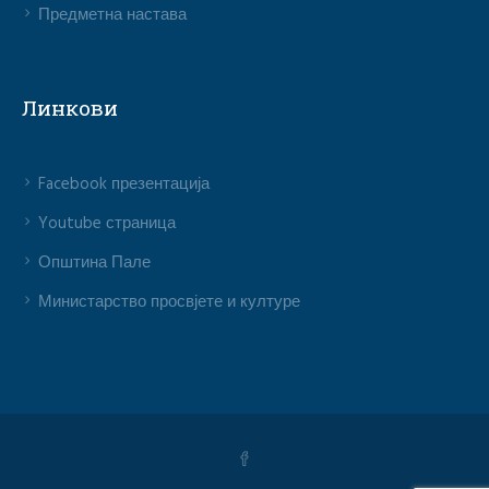
Предметна настава
Линкови
Facebook презентација
Youtube страница
Општина Пале
Министарство просвјете и културе