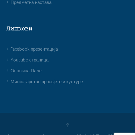
Предметна настава
Линкови
Facebook презентација
Youtube страница
Општина Пале
Министарство просвјете и културе