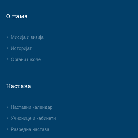
О нама
Мисија и визија
Историјат
Органи школе
Настава
Наставни календар
Учионице и кабинети
Разредна настава