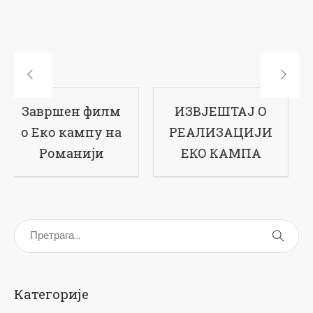
ИЗВЈЕШТАЈ О
17-ти рођендан
РЕАЛИЗАЦИЈИ
наше школе
ЕКО КАМПА
Категорије