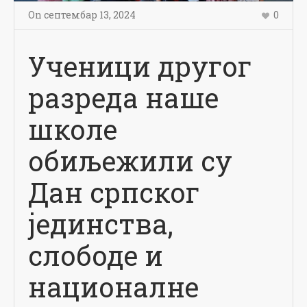
On
септембар 13
,
2024
0
Ученици другог
разреда наше
школе
обиљежили су
Дан српског
јединства,
слободе и
националне