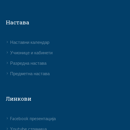
Настава
Наставни календар
Учионице и кабинети
Разредна настава
Предметна настава
Линкови
Facebook презентација
Youtube страница