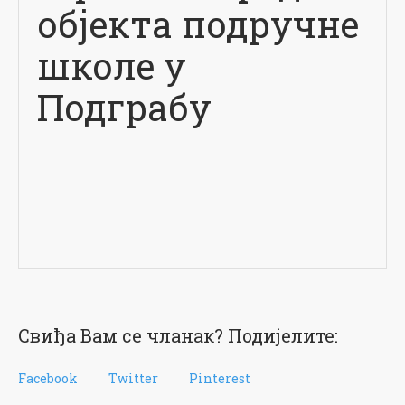
објекта подручне
школе у
Подграбу
Свиђа Вам се чланак? Подијелите:
Facebook
Twitter
Pinterest