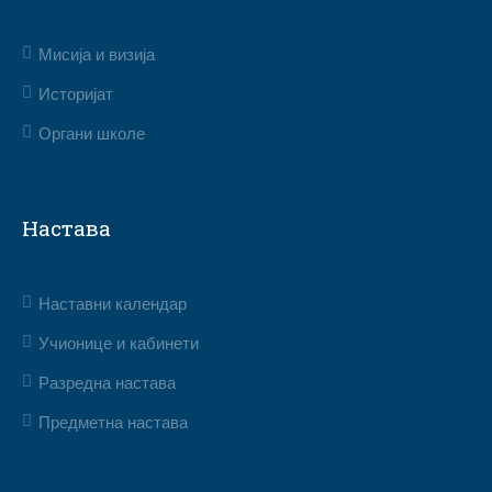
Мисија и визија
Историјат
Органи школе
Настава
Наставни календар
Учионице и кабинети
Разредна настава
Предметна настава