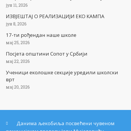
јун 11, 2026
ИЗВЈЕШТАЈ О РЕАЛИЗАЦИЈИ ЕКО КАМПА
јун 8, 2026
17-ти рођендан наше школе
мај 25, 2026
Посјета општини Сопот у Србији
мај 22, 2026
Ученици еколошке секције уредили школски
врт
мај 20, 2026
Данима љекобиља посвећени чувеном