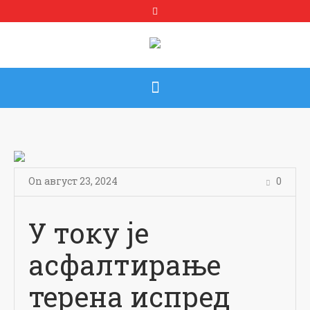
On
август 23
,
2024
0
У току је
асфалтирање
терена испред