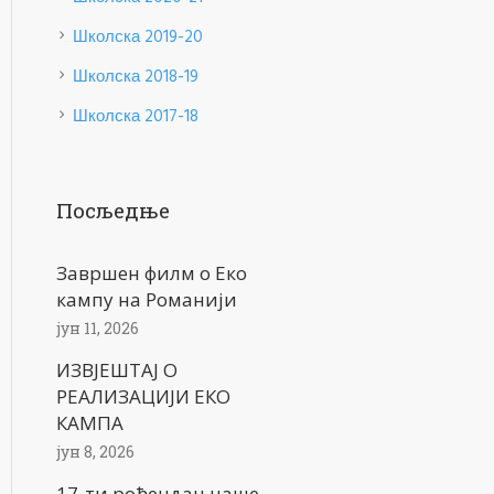
Школска 2019-20
Школска 2018-19
Школска 2017-18
Посљедње
Завршен филм о Еко
кампу на Романији
јун 11, 2026
ИЗВЈЕШТАЈ О
РЕАЛИЗАЦИЈИ ЕКО
КАМПА
јун 8, 2026
17-ти рођендан наше