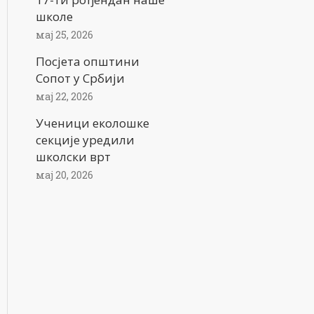
школе
мај 25, 2026
Посјета општини
Сопот у Србији
мај 22, 2026
Ученици еколошке
секције уредили
школски врт
мај 20, 2026