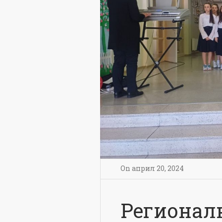
On
април 20
,
2024
Регионал