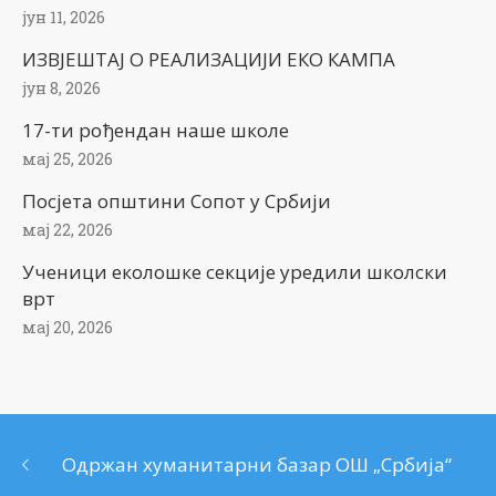
јун 11, 2026
ИЗВЈЕШТАЈ О РЕАЛИЗАЦИЈИ ЕКО КАМПА
јун 8, 2026
17-ти рођендан наше школе
мај 25, 2026
Посјета општини Сопот у Србији
мај 22, 2026
Ученици еколошке секције уредили школски
врт
мај 20, 2026
Одржан хуманитарни базар ОШ „Србија“