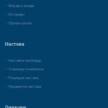
Мисија и визија
Историјат
Органи школе
Настава
Наставни календар
Учионице и кабинети
Разредна настава
Предметна настава
Линкови