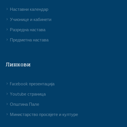
Наставни календар
Учионице и кабинети
Разредна настава
Предметна настава
Линкови
Facebook презентација
Youtube страница
Општина Пале
Министарство просвјете и културе