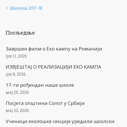
Школска 2017-18
Посљедње
Завршен филм о Еко кампу на Романији
јун 11, 2026
ИЗВЈЕШТАЈ О РЕАЛИЗАЦИЈИ ЕКО КАМПА
јун 8, 2026
17-ти рођендан наше школе
мај 25, 2026
Посјета општини Сопот у Србији
мај 22, 2026
Ученици еколошке секције уредили школски