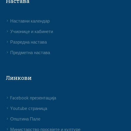
Настава
Наставни календар
Учионице и кабинети
Разредна настава
Предметна настава
Линкови
Facebook презентација
Youtube страница
Општина Пале
Министарство просвјете и културе