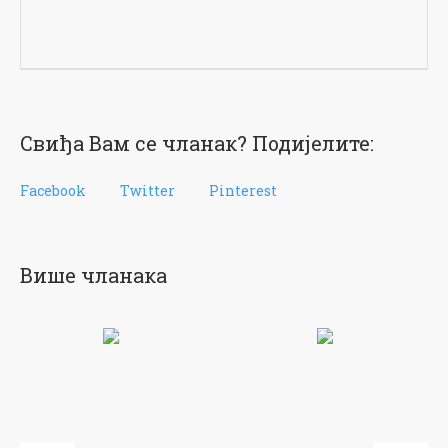
Свиђа Вам се чланак? Подијелите:
Facebook
Twitter
Pinterest
Више чланака