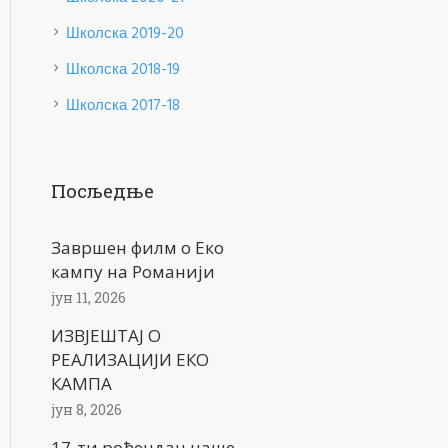
Школска 2019-20
Школска 2018-19
Школска 2017-18
Посљедње
Завршен филм о Еко
кампу на Романији
јун 11, 2026
ИЗВЈЕШТАЈ О
РЕАЛИЗАЦИЈИ ЕКО
КАМПА
јун 8, 2026
17-ти рођендан наше