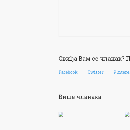
Свиђа Вам се чланак? П
Facebook
Twitter
Pintere
Више чланака