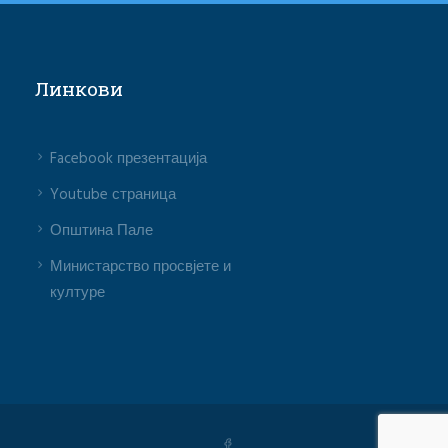
Линкови
Facebook презентација
Youtube страница
Општина Пале
Министарство просвјете и
културе