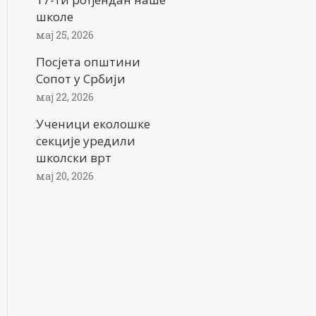
школе
мај 25, 2026
Посјета општини
Сопот у Србији
мај 22, 2026
Ученици еколошке
секције уредили
школски врт
мај 20, 2026