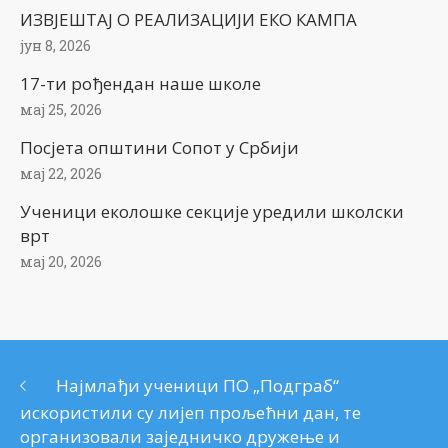
ИЗВЈЕШТАЈ О РЕАЛИЗАЦИЈИ ЕКО КАМПА
јун 8, 2026
17-ти рођендан наше школе
мај 25, 2026
Посјета општини Сопот у Србији
мај 22, 2026
Ученици еколошке секције уредили школски
врт
мај 20, 2026
Најмлађи ученици ПО „Подграб“
искористили су лијеп прољећни дан, те
организовали заједничко дружење и