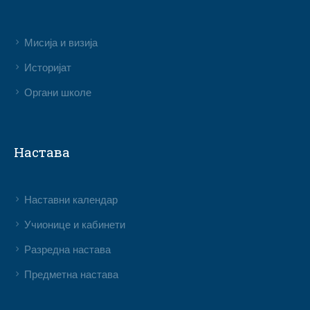
Мисија и визија
Историјат
Органи школе
Настава
Наставни календар
Учионице и кабинети
Разредна настава
Предметна настава