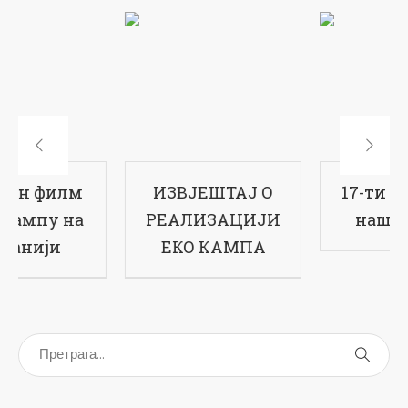
ИЗВЈЕШТАЈ О
17-ти рођендан
РЕАЛИЗАЦИЈИ
наше школе
ЕКО КАМПА