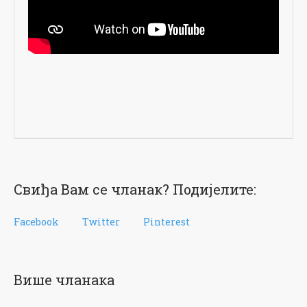
Свиђа Вам се чланак? Подијелите:
Facebook
Twitter
Pinterest
Више чланака