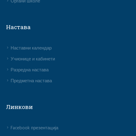
Органи школе
Настава
Наставни календар
Учионице и кабинети
Разредна настава
Предметна настава
Линкови
Facebook презентација