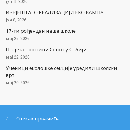
јун 11, 2026
ИЗВЈЕШТАЈ О РЕАЛИЗАЦИЈИ ЕКО КАМПА
јун 8, 2026
17-ти рођендан наше школе
мај 25, 2026
Посјета општини Сопот у Србији
мај 22, 2026
Ученици еколошке секције уредили школски
врт
мај 20, 2026
Списак првачића