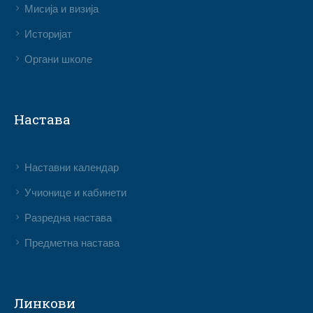
Мисија и визија
Историјат
Органи школе
Настава
Наставни календар
Учионице и кабинети
Разредна настава
Предметна настава
Линкови