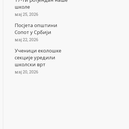
школе
мај 25, 2026
Посјета општини
Сопот у Србији
мај 22, 2026
Ученици еколошке
секције уредили
школски врт
мај 20, 2026