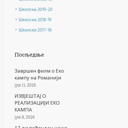
Школска 2019-20
Школска 2018-19
Школска 2017-18
Посљедње
Завршен филм о Еко
кампу на Романији
јун 11, 2026
ИЗВЈЕШТАЈ О
РЕАЛИЗАЦИЈИ ЕКО
КАМПА
јун 8, 2026
17-ти рођендан наше