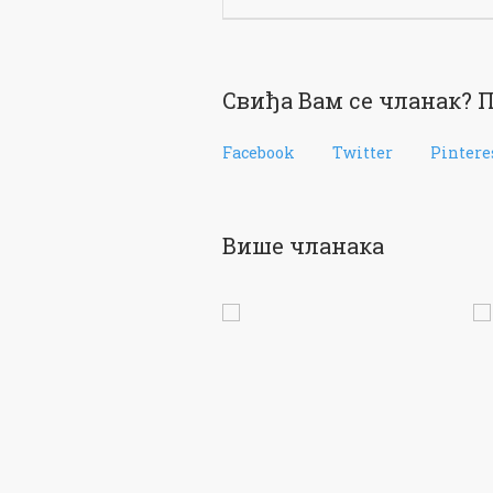
Свиђа Вам се чланак? П
Facebook
Twitter
Pintere
Више чланака