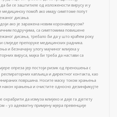
 да би се заштитиле од изложености вирусу и у
е медицинску помоћ ако имају симптоме попут
ежаног дисања.
а доји ако је заражена новим коронавирусом?
изичним подручјима, са симптомима повишене
ежаног дисања, требало би да у што краћем року
и слиједе препоруке медицинских радника.
ња и безначајну улогу мајчиног млијека у
рних вируса, мајка би треба да настави са
мјере опреза јер постоји ризик од преношења с
 респираторних капљица и директног контакта, као
инираних површина. Носите маску током храњења
 и након храњења и очистите односно дезинфикујте
 је охрабрити да измуза млијеко и даје га дјетету
 – уз адекватну примјену мјера превенције