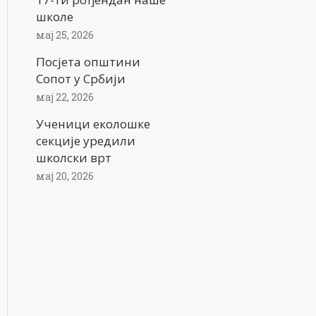
школе
мај 25, 2026
Посјета општини
Сопот у Србији
мај 22, 2026
Ученици еколошке
секције уредили
школски врт
мај 20, 2026