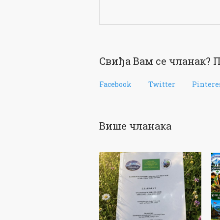
Свиђа Вам се чланак? П
Facebook
Twitter
Pintere
Више чланака