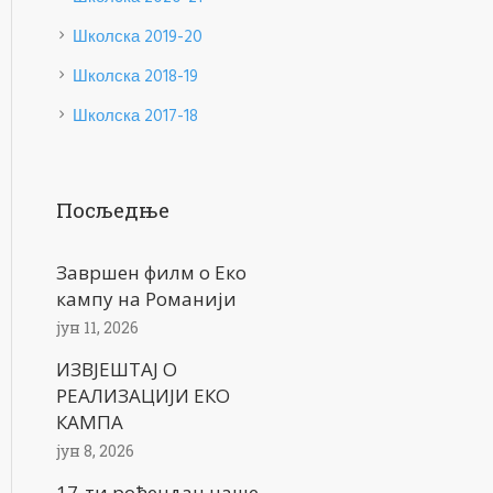
Школска 2019-20
Школска 2018-19
Школска 2017-18
Посљедње
Завршен филм о Еко
кампу на Романији
јун 11, 2026
ИЗВЈЕШТАЈ О
РЕАЛИЗАЦИЈИ ЕКО
КАМПА
јун 8, 2026
17-ти рођендан наше