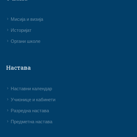
Мисија и визија
Историјат
Органи школе
Настава
Наставни календар
Учионице и кабинети
Разредна настава
Предметна настава