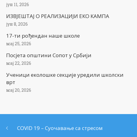
јун 11, 2026
ИЗВЈЕШТАЈ О РЕАЛИЗАЦИЈИ ЕКО КАМПА
јун 8, 2026
17-ти рођендан наше школе
мај 25, 2026
Посјета општини Сопот у Србији
мај 22, 2026
Ученици еколошке секције уредили школски
врт
мај 20, 2026
COVID 19 – Суочавање са стресом