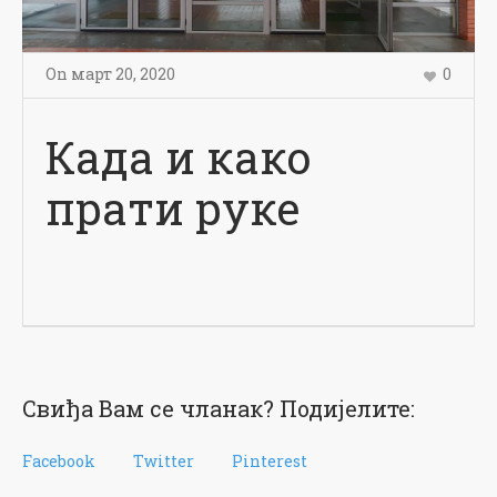
On
март 20
,
2020
0
Када и како
прати руке
Свиђа Вам се чланак? Подијелите:
Facebook
Twitter
Pinterest