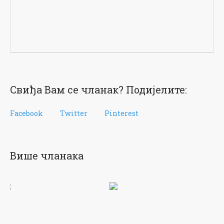
Свиђа Вам се чланак? Подијелите:
Facebook
Twitter
Pinterest
Више чланака