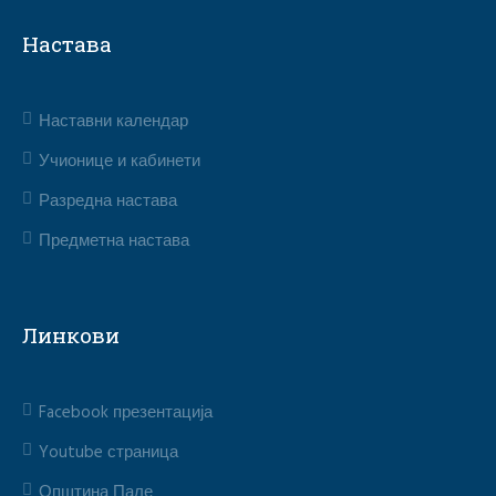
Настава
Наставни календар
Учионице и кабинети
Разредна настава
Предметна настава
Линкови
Facebook презентација
Youtube страница
Општина Пале