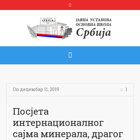
On
децембар 11
,
2019
1
Посјета
интернационалног
сајма минерала, драгог