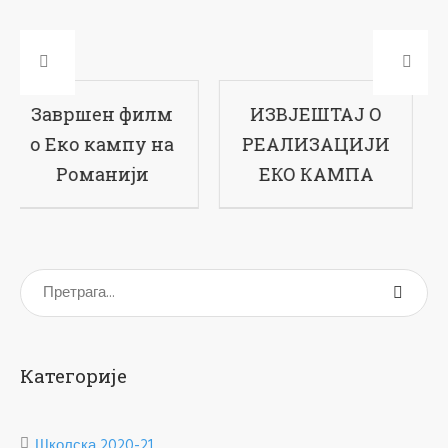
ИЗВЈЕШТАЈ О
17-ти рођендан
РЕАЛИЗАЦИЈИ
наше школе
ЕКО КАМПА
Категорије
Школска 2020-21