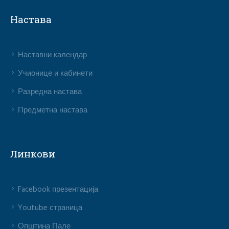
Настава
Наставни календар
Учионице и кабинети
Разредна настава
Предметна настава
Линкови
Facebook презентација
Youtube страница
Општина Пале